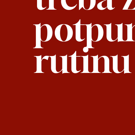
potpu
rutinu