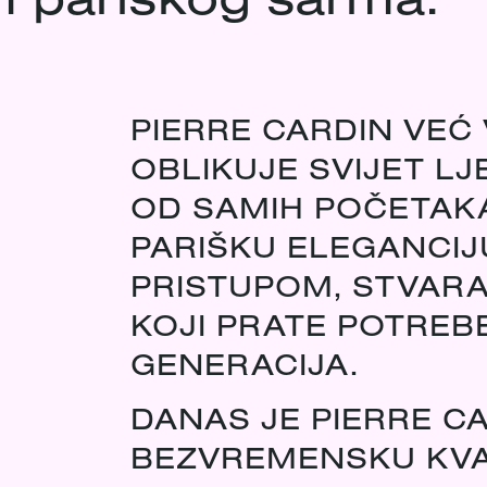
PIERRE CARDIN VEĆ 
OBLIKUJE SVIJET LJ
OD SAMIH POČETAK
PARIŠKU ELEGANCIJ
PRISTUPOM, STVARA
KOJI PRATE POTREB
GENERACIJA.
DANAS JE PIERRE C
BEZVREMENSKU KVALI