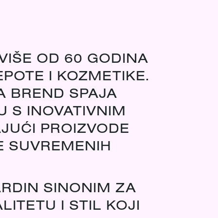
VIŠE OD 60 GODINA
EPOTE I KOZMETIKE.
A BREND SPAJA
U S INOVATIVNIM
JUĆI PROIZVODE
E SUVREMENIH
ARDIN SINONIM ZA
TETU I STIL KOJI