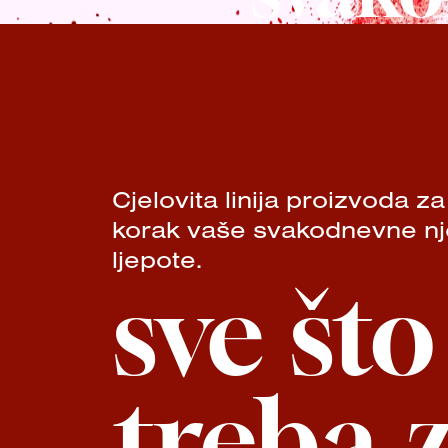
Cjelovita linija proizvoda za
korak vaše svakodnevne nj
ljepote.
sve št
treba 