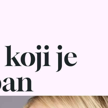
koji je
pan