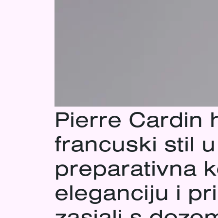
Pierre Cardin
francuski stil 
preparativna k
eleganciju i p
zasjali s dozo